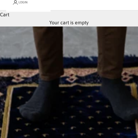
LOGIN
Cart
Your cart is empty