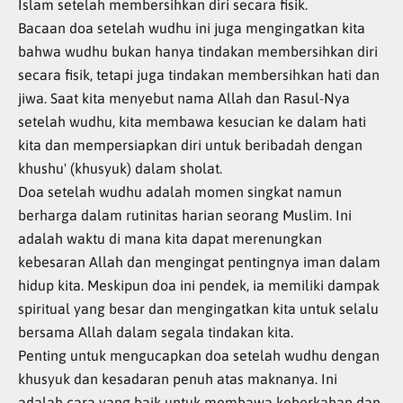
Islam setelah membersihkan diri secara fisik.
Bacaan doa setelah wudhu ini juga mengingatkan kita
bahwa wudhu bukan hanya tindakan membersihkan diri
secara fisik, tetapi juga tindakan membersihkan hati dan
jiwa. Saat kita menyebut nama Allah dan Rasul-Nya
setelah wudhu, kita membawa kesucian ke dalam hati
kita dan mempersiapkan diri untuk beribadah dengan
khushu' (khusyuk) dalam sholat.
Doa setelah wudhu adalah momen singkat namun
berharga dalam rutinitas harian seorang Muslim. Ini
adalah waktu di mana kita dapat merenungkan
kebesaran Allah dan mengingat pentingnya iman dalam
hidup kita. Meskipun doa ini pendek, ia memiliki dampak
spiritual yang besar dan mengingatkan kita untuk selalu
bersama Allah dalam segala tindakan kita.
Penting untuk mengucapkan doa setelah wudhu dengan
khusyuk dan kesadaran penuh atas maknanya. Ini
adalah cara yang baik untuk membawa keberkahan dan