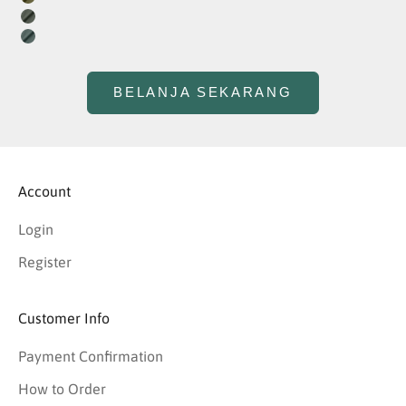
Olive
Olive Green
Pine Green
BELANJA SEKARANG
Account
Login
Register
Customer Info
Payment Confirmation
How to Order