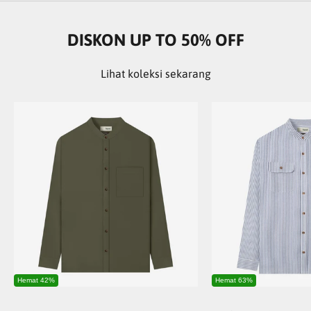
DISKON UP TO 50% OFF
Lihat koleksi sekarang
Hemat 42%
Hemat 63%